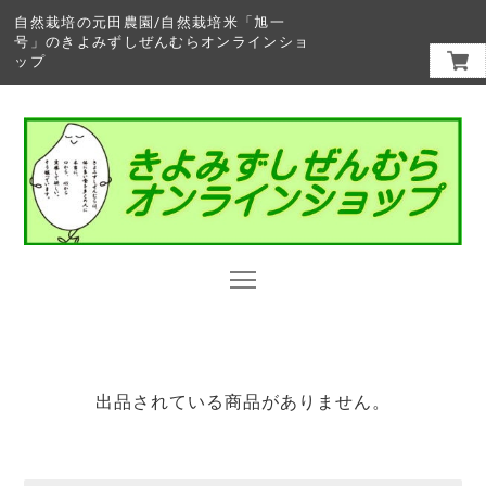
自然栽培の元田農園/自然栽培米「旭一
号」のきよみずしぜんむらオンラインショ
ップ
出品されている商品がありません。